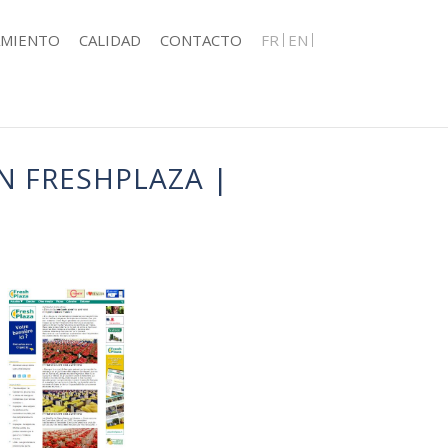
AMIENTO
CALIDAD
CONTACTO
FR
EN
N FRESHPLAZA |