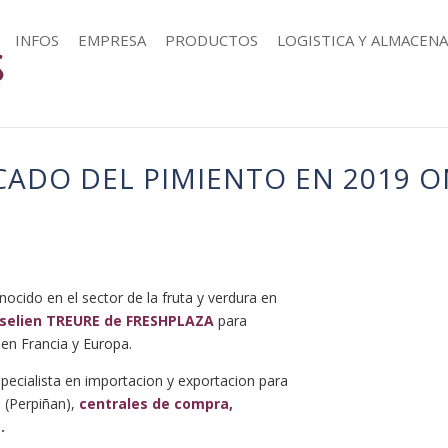
INFOS
EMPRESA
PRODUCTOS
LOGISTICA Y ALMACEN
RCADO DEL PIMIENTO EN 2019 O
nocido en el sector de la fruta y verdura en
lselien TREURE de FRESHPLAZA
para
 en Francia y Europa.
pecialista en importacion y exportacion para
a (Perpiñan),
centrales de compra,
.