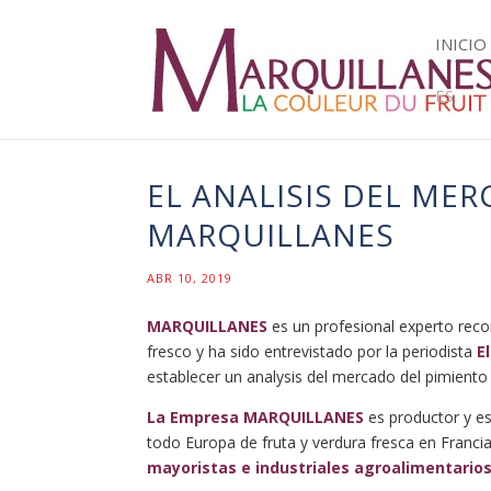
INICIO
ES
EL ANALISIS DEL ME
MARQUILLANES
ABR 10, 2019
MARQUILLANES
es un profesional experto reco
fresco y
ha sido entrevistado por la periodista
E
establecer un analysis del mercado del pimiento
La Empresa MARQUILLANES
es productor y es
todo Europa de fruta y verdura fresca en Franci
mayoristas e industriales agroalimentarios