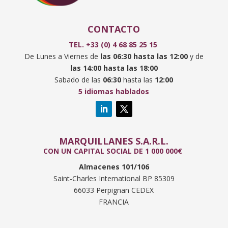
CONTACTO
TEL. +33 (0) 4 68 85 25 15
De Lunes a Viernes de
las
06:30 hasta las 12:00
y de
las 14:00 hasta las 18:00
Sabado de las
06:30
hasta las
12:00
5 idiomas hablados
MARQUILLANES S.A.R.L.
CON UN CAPITAL SOCIAL DE 1 000 000€
Almacenes 101/106
Saint-Charles International BP 85309
66033 Perpignan CEDEX
FRANCIA