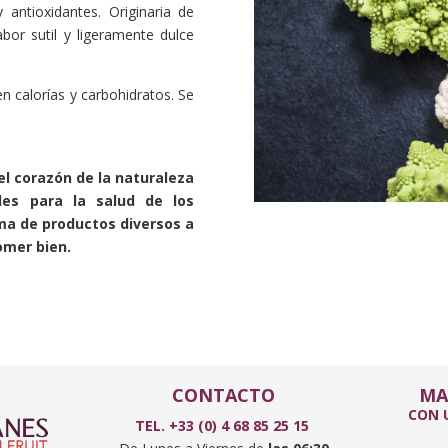
 antioxidantes. Originaria de
bor sutil y ligeramente dulce
n calorías y carbohidratos. Se
el corazón de la naturaleza
les para la salud de los
ma de productos diversos a
omer bien.
CONTACTO
MA
CON U
TEL. +33 (0) 4 68 85 25 15