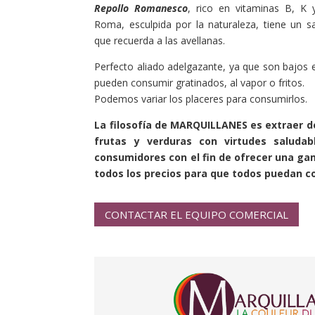
Repollo Romanesco
, rico en vitaminas B, K y
Roma, esculpida por la naturaleza, tiene un sa
que recuerda a las avellanas.
Perfecto aliado adelgazante, ya que son bajos e
pueden consumir gratinados, al vapor o fritos.
Podemos variar los placeres para consumirlos.
La filosofía de MARQUILLANES es extraer d
frutas y verduras con virtudes saludab
consumidores con el fin de ofrecer una ga
todos los precios para que todos puedan c
CONTACTAR EL EQUIPO COMERCIAL