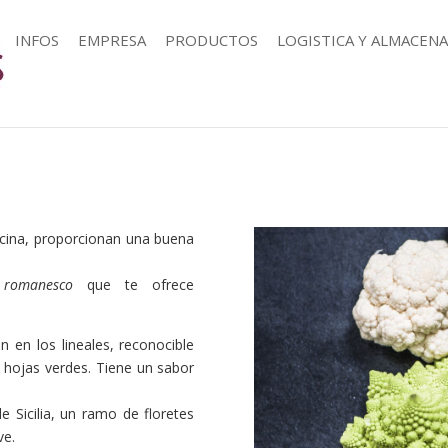
INFOS
EMPRESA
PRODUCTOS
LOGISTICA Y ALMACEN
cina, proporcionan una buena
romanesco
que te ofrece
 en los lineales, reconocible
e hojas verdes. Tiene un sabor
de Sicilia, un ramo de floretes
ve.