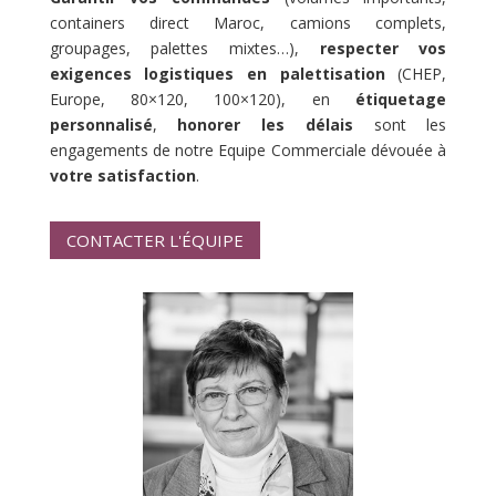
containers direct Maroc, camions complets,
groupages, palettes mixtes…),
respecter vos
exigences logistiques en palettisation
(CHEP,
Europe, 80×120, 100×120), en
étiquetage
personnalisé
,
honorer les délais
sont les
engagements de notre Equipe Commerciale dévouée à
votre satisfaction
.
CONTACTER L'ÉQUIPE