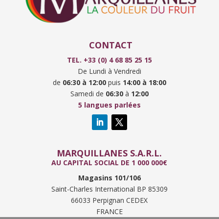
CONTACT
TEL. +33 (0) 4 68 85 25 15
De Lundi à Vendredi
de
06:30
à
12:00
puis
14:00 à
18:00
Samedi de
06:30
à
12:00
5 langues parlées
MARQUILLANES S.A.R.L.
AU CAPITAL SOCIAL DE 1 000 000€
Magasins 101/106
Saint-Charles International BP 85309
66033 Perpignan CEDEX
FRANCE