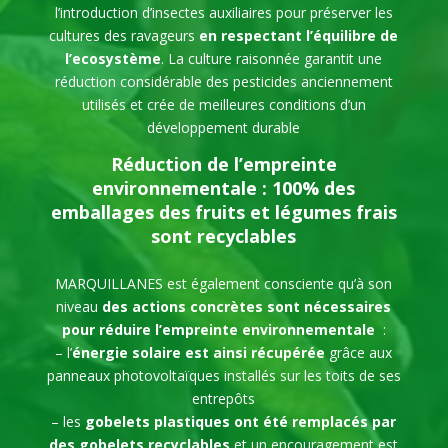
l’introduction d’insectes auxiliaires pour préserver les
cultures des ravageurs
en respectant l’équilibre de
l’ecosystème
. La culture raisonnée garantit une
réduction considérable des pesticides anciennement
utilisés et crée de meilleures conditions d’un
développement durable
Réduction de l’empreinte
environnementale : 100% des
emballages des fruits et légumes frais
sont recyclables
MARQUILLANES est également consciente qu’à son
niveau
des actions concrètes sont nécessaires
pour réduire l’empreinte environnementale
:
– l’
énergie solaire est ainsi récupérée
grâce aux
panneaux photovoltaïques installés sur les toits de ses
entrepôts
– les
gobelets plastiques ont été remplacés par
des gobelets recyclables
et un encouragement est