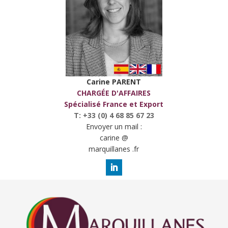
Carine PARENT
CHARGÉE D'AFFAIRES
Spécialisé France et Export
T: +33 (0) 4 68 85 67 23
Envoyer un mail :
carine @
marquillanes .fr