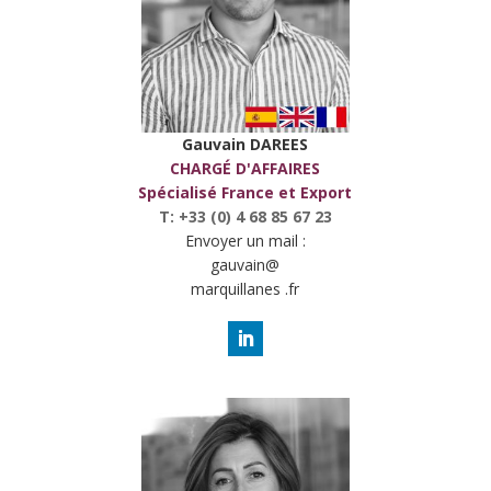
Gauvain DAREES
CHARGÉ D'AFFAIRES
Spécialisé France et Export
T: +33 (0) 4 68 85 67 23
Envoyer un mail :
gauvain@
marquillanes .fr