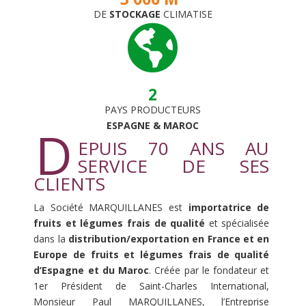
DE
STOCKAGE
CLIMATISE

2
PAYS PRODUCTEURS
ESPAGNE & MAROC
D
EPUIS 70 ANS AU
SERVICE DE SES
CLIENTS
La Société MARQUILLANES est
importatrice de
fruits et légumes frais de qualité
et spécialisée
dans la
distribution/exportation en France et en
Europe de fruits et légumes frais de qualité
d’Espagne et du Maroc
. Créée par le fondateur et
1er Président de Saint-Charles International,
Monsieur Paul MARQUILLANES, l’Entreprise