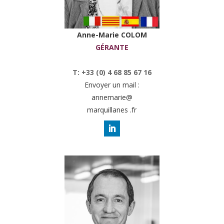
Anne-Marie COLOM
GÉRANTE
T: +33 (0) 4 68 85 67 16
Envoyer un mail :
annemarie@
marquillanes .fr