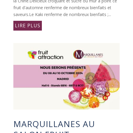
la Chine.Délicieux croquant et sucré ou mûr à point ce
fruit d'automne renferme de nombreux bienfaits et
saveurs.Le Kaki renferme de nombreux bienfaits ;...
LIRE PLUS
MARQUILLANES AU