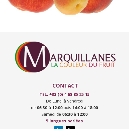
CONTACT
TEL. +33 (0) 4 68 85 25 15
De Lundi à Vendredi
de
06:30
à
12:00
puis
14:00 à
18:00
Samedi de
06:30
à
12:00
5 langues parlées