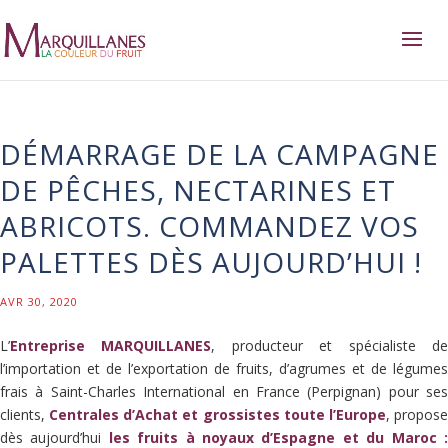
DÉMARRAGE DE LA CAMPAGNE
DE PÊCHES, NECTARINES ET
ABRICOTS. COMMANDEZ VOS
PALETTES DÈS AUJOURD’HUI !
AVR 30, 2020
L’
Entreprise MARQUILLANES
, producteur et spécialiste d
l’importation et de l’exportation de fruits, d’agrumes et de légumes
frais à Saint-Charles International en France (Perpignan) pour ses
clients,
Centrales d’Achat et grossistes toute l’Europe
, propos
dès aujourd’hui
les fruits à noyaux d’Espagne et du Maroc 