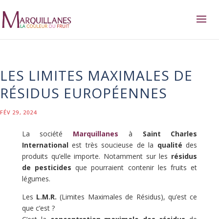
LES LIMITES MAXIMALES DE
RÉSIDUS EUROPÉENNES
FÉV 29, 2024
La société
Marquillanes
à
Saint Charles
International
est très soucieuse de la
qualité
des
produits qu’elle importe. Notamment sur les
résidus
de pesticides
que pourraient contenir les fruits et
légumes.
Les
L.M.R.
(Limites Maximales de Résidus), qu’est ce
que c’est ?