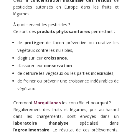
C’est la
concentration maximale des résidus
de
pesticides autorisés en Europe dans les fruits et
légumes.
À quoi servent les pesticides ?
Ce sont des
produits phytosanitaires
permettant :
de
protéger
de façon préventive ou curative les
végétaux contre les nuisibles,
d’agir sur leur
croissance
,
d’assurer leur
conservation
de détruire les végétaux ou les parties indésirables,
de freiner ou prévenir une croissance indésirables de
végétaux.
Comment
Marquillanes
les contrôle et pourquoi ?
Régulièrement des fruits et légumes, pris au hasard
dans les chargements, sont envoyés dans un
laboratoire d’analyse
spécialisé dans
l’
agroalimentaire
. Le résultat de ces prélèvements,