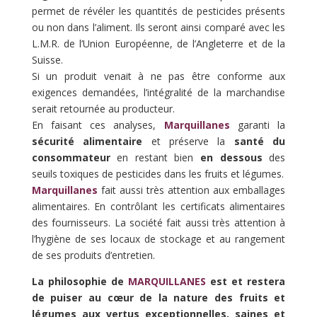
permet de révéler les quantités de pesticides présents
ou non dans l’aliment. Ils seront ainsi comparé avec les
L.M.R. de l’Union Européenne, de l’Angleterre et de la
Suisse.
Si un produit venait à ne pas être conforme aux
exigences demandées, l’intégralité de la marchandise
serait retournée au producteur.
En faisant ces analyses,
Marquillanes
garanti la
sécurité alimentaire
et préserve la
santé du
consommateur
en restant bien
en dessous
des
seuils toxiques de pesticides dans les fruits et légumes.
Marquillanes
fait aussi très attention aux emballages
alimentaires. En contrôlant les certificats alimentaires
des fournisseurs. La société fait aussi très attention à
l’hygiène de ses locaux de stockage et au rangement
de ses produits d’entretien.
La philosophie de
MARQUILLANES
est et restera
de puiser au cœur de la nature des fruits et
légumes aux vertus exceptionnelles, saines et