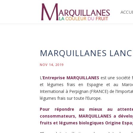
ACCU
MARQUILLANES LANCE
NOV 14, 2019
L’
Entreprise MARQUILLANES
est une société f
et légumes frais en Espagne et au Maroc,
International à Perpignan (FRANCE) de l’Importat
légumes frais sur toute l’Europe.
Pour répondre au mieux au attent
consommateurs, MARQUILLANES a dévelop
fruits et légumes biologiques Origine Espa