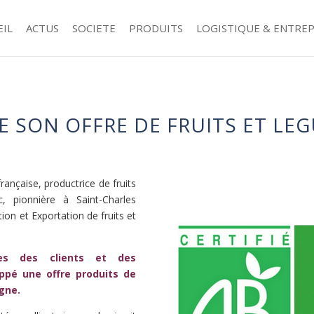
EIL
ACTUS
SOCIETE
PRODUITS
LOGISTIQUE & ENTRE
 SON OFFRE DE FRUITS ET LE
rançaise, productrice de fruits
 pionnière à Saint-Charles
ion et Exportation de fruits et
es des clients et des
pé une offre produits de
gne.