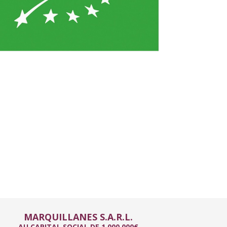
MARQUILLANES S.A.R.L.
AU CAPITAL SOCIAL DE 1 000 000€