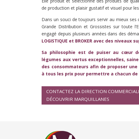
Elle produit et sélectionne des produits de qualit
de production et plaisir gustatif et visuel pour 
Dans un souci de toujours servir au mieux ses cl
Grande Distribution et Grossistes sur toute l
engagé depuis plusieurs années dans des démar
LOGISTIQUE et BROKER avec des niveaux su
Sa philosophie est de puiser au cœur d
légumes aux vertus exceptionnelles, saine
des consommateurs afin de proposer une
à tous les prix pour permettre a chacun de 
CONTACTEZ LA DIRECTION COMMERCIAL
DÉCOUVRIR MARQUILLANES