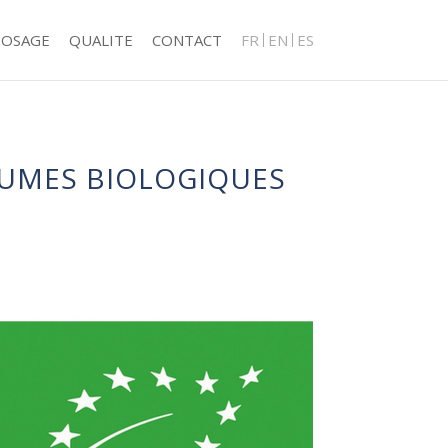
POSAGE
QUALITE
CONTACT
FR
EN
ES
GUMES BIOLOGIQUES