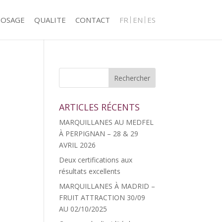
POSAGE
QUALITE
CONTACT
FR
EN
ES
ARTICLES RÉCENTS
MARQUILLANES AU MEDFEL
À PERPIGNAN – 28 & 29
AVRIL 2026
Deux certifications aux
résultats excellents
MARQUILLANES À MADRID –
FRUIT ATTRACTION 30/09
AU 02/10/2025