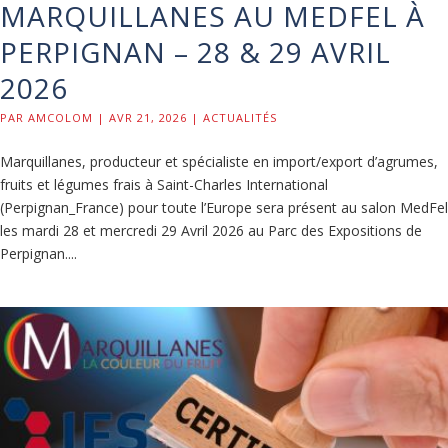
MARQUILLANES AU MEDFEL À
PERPIGNAN – 28 & 29 AVRIL
2026
PAR
AMCOLOM
|
AVR 21, 2026
|
ACTUALITÉS
Marquillanes, producteur et spécialiste en import/export d’agrumes,
fruits et légumes frais à Saint-Charles International
(Perpignan_France) pour toute l’Europe sera présent au salon MedFel
les mardi 28 et mercredi 29 Avril 2026 au Parc des Expositions de
Perpignan....