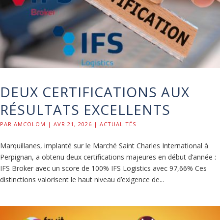
DEUX CERTIFICATIONS AUX
RÉSULTATS EXCELLENTS
PAR
AMCOLOM
|
AVR 21, 2026
|
ACTUALITÉS
Marquillanes, implanté sur le Marché Saint Charles International à
Perpignan, a obtenu deux certifications majeures en début d’année :
IFS Broker avec un score de 100% IFS Logistics avec 97,66% Ces
distinctions valorisent le haut niveau d’exigence de...