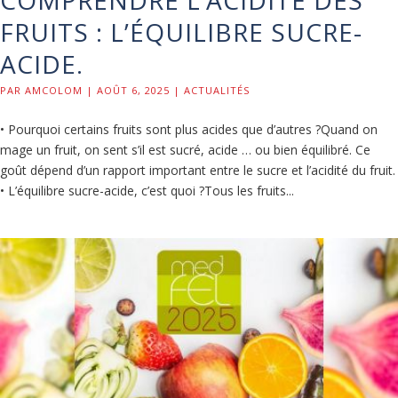
FRUITS : L’ÉQUILIBRE SUCRE-
ACIDE.
PAR
AMCOLOM
|
AOÛT 6, 2025
|
ACTUALITÉS
• Pourquoi certains fruits sont plus acides que d’autres ?Quand on
mage un fruit, on sent s’il est sucré, acide … ou bien équilibré. Ce
goût dépend d’un rapport important entre le sucre et l’acidité du fruit.
• L’équilibre sucre-acide, c’est quoi ?Tous les fruits...