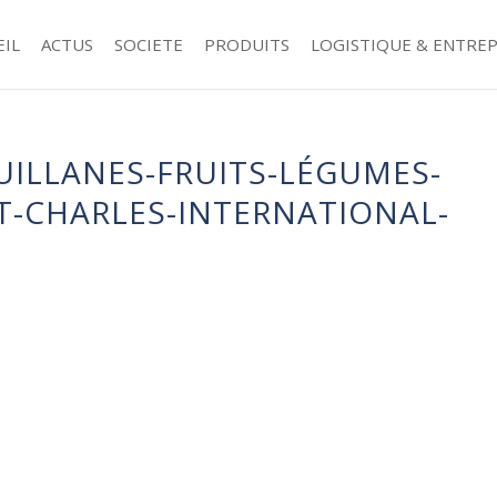
EIL
ACTUS
SOCIETE
PRODUITS
LOGISTIQUE & ENTRE
ILLANES-FRUITS-LÉGUMES-
T-CHARLES-INTERNATIONAL-