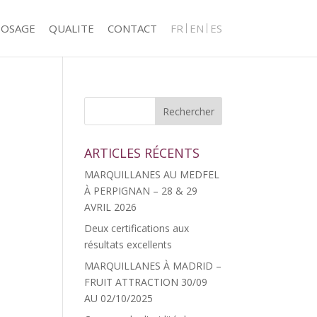
POSAGE
QUALITE
CONTACT
FR
EN
ES
ARTICLES RÉCENTS
MARQUILLANES AU MEDFEL
À PERPIGNAN – 28 & 29
AVRIL 2026
Deux certifications aux
résultats excellents
MARQUILLANES À MADRID –
FRUIT ATTRACTION 30/09
AU 02/10/2025