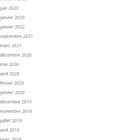
juin 2023
janvier 2023
janvier 2022
septembre 2021
mars 2021
décembre 2020
mai 2020
avril 2020
février 2020
janvier 2020
décembre 2019
novembre 2019
juillet 2019
avril 2019
mars 2019