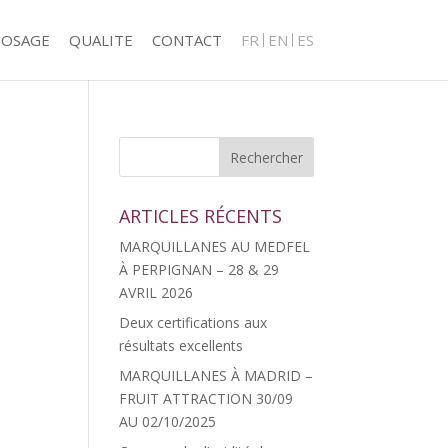
POSAGE
QUALITE
CONTACT
FR
EN
ES
ARTICLES RÉCENTS
MARQUILLANES AU MEDFEL
À PERPIGNAN – 28 & 29
AVRIL 2026
Deux certifications aux
résultats excellents
MARQUILLANES À MADRID –
FRUIT ATTRACTION 30/09
AU 02/10/2025